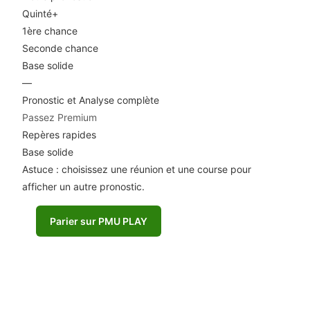
Quinté+
1ère chance
Seconde chance
Base solide
—
Pronostic et Analyse complète
Passez Premium
Repères rapides
Base solide
Astuce : choisissez une réunion et une course pour
afficher un autre pronostic.
Parier sur PMU PLAY