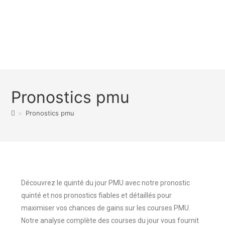
Pronostics pmu
>
Pronostics pmu
Découvrez le quinté du jour PMU avec notre pronostic
quinté et nos pronostics fiables et détaillés pour
maximiser vos chances de gains sur les courses PMU.
Notre analyse complète des courses du jour vous fournit