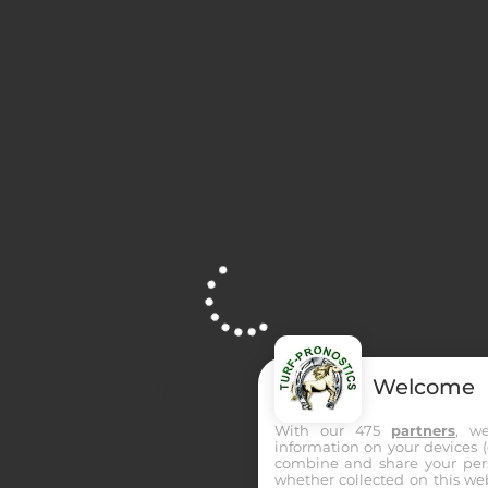
toutes les informations essentielles : chevaux favoris,
outsiders, coups sûrs, ainsi que les meilleures bases pour
construire vos paris.
Grâce à une étude approfondie des performances
récentes, des statistiques des chevaux, des jockeys et
des entraîneurs, nous vous proposons des pronostics
PMU pertinents et actualisés en temps réel. Que ce soit
pour le Quinté+, le Tiercé, le Quarté+ ou les autres
courses hippiques, profitez de conseils d’experts pour
affiner vos choix.
Consultez nos pronostics des courses du jour, comparez
les analyses et identifiez rapidement les meilleures
Welcome
Site is Loading, Please wait...
opportunités de paris. Cette page est idéale pour les
parieurs débutants comme confirmés souhaitant
With our 475
partners
, w
optimiser leurs stratégies et suivre les tendances du turf.
information on your devices (co
combine and share your pers
whether collected on this web