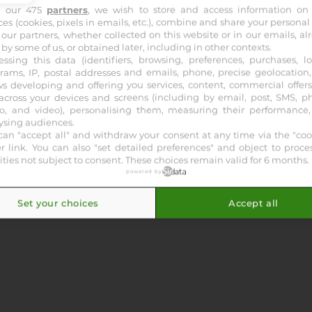
h our 475
partners
, we wish to store and access information on
ces (cookies, pixels in emails, etc.), combine and share your personal
 our partners, whether collected on this website or in our emails, al
 by some of us, or obtained later, including in other contexts.
essing this data (identifiers, browsing, preferences, purchases, lo
rams, IP, postal addresses and emails, phone, precise geolocation, 
ws developing and offering you services, content, commercial offer
across your devices and screens (including by email, post, SMS, p
o, and video), personalising them, measuring their performance
Site is Loading, Please wait...
ysing audiences.
can "accept all" and withdraw your consent at any time via the "coo
er link
. You can also "set detailed preferences" and object to proce
vities not subject to consent. These choices remain valid for 6 months.
powered by
Set your choices
Accept all