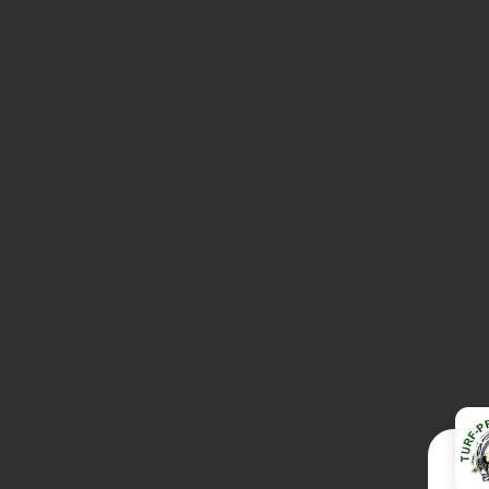
Pronostics pmu
Découvrez le quinté du jour PMU avec notre pronostic qui
des courses du jour vous fournit toutes les informations es
Grâce à une étude approfondie des performances récentes
actualisés en temps réel. Que ce soit pour le Quinté+, le 
Consultez nos pronostics des courses du jour, comparez le
comme confirmés souhaitant optimiser leurs stratégies et 
Le
PRONOSTIC QUINTE VIP
: Cheval du jour VIP • Derni
PRONOSTICS