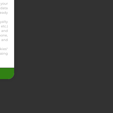
 your
 data
ready
yalty
etc.)
s and
hone,
, and
kies"
ssing