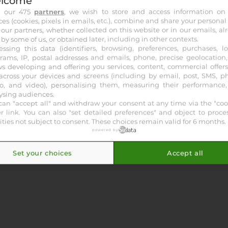
lcome
ière minute à grosse côte • Couplé du jour • Tickets du patron • Tuyau
h our 475
partners
, we wish to store and access information on
ces (cookies, pixels in emails, etc.), combine and share your personal
 our partners, whether collected on this website or in our emails, al
 by some of us, or obtained later, including in other contexts.
essing this data (identifiers, browsing, preferences, purchases, lo
rams, IP, postal addresses and emails, phone, precise geolocation, 
ws developing and offering you services, content, commercial offer
across your devices and screens (including by email, post, SMS, p
o, and video), personalising them, measuring their performance
ysing audiences.
Site is Loading, Please wait...
can "accept all" and withdraw your consent at any time via the "coo
er link
. You can also "set detailed preferences" and object to proce
vities not subject to consent. These choices remain valid for 6 months.
powered by
Set your choices
Accept all