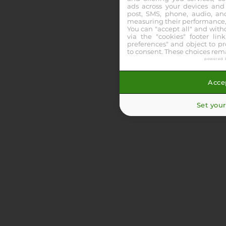
ads across your devices and 
post, SMS, phone, audio, and
measuring their performance,
PRONOSTICS
You can "accept all" and with
via the "cookies" footer link
—
preferences" and object to pro
to consent. These choices rema
Sélectionnez une date, une réunion et une course.
powered 
Quinté+
Date
Accep
Réunion
Set your
Course
AFFICHER
Notre pronostic
Quinté+
1ère chance
Seconde chance
Base solide
—