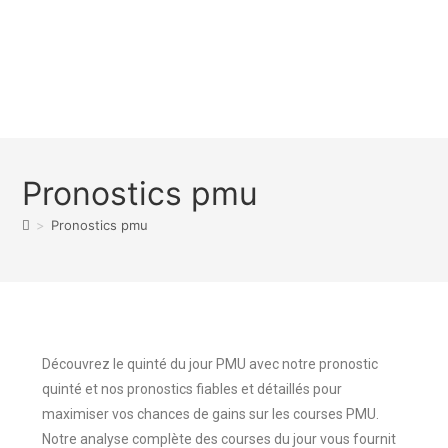
Pronostics pmu
>
Pronostics pmu
Découvrez le quinté du jour PMU avec notre pronostic
quinté et nos pronostics fiables et détaillés pour
maximiser vos chances de gains sur les courses PMU.
Notre analyse complète des courses du jour vous fournit