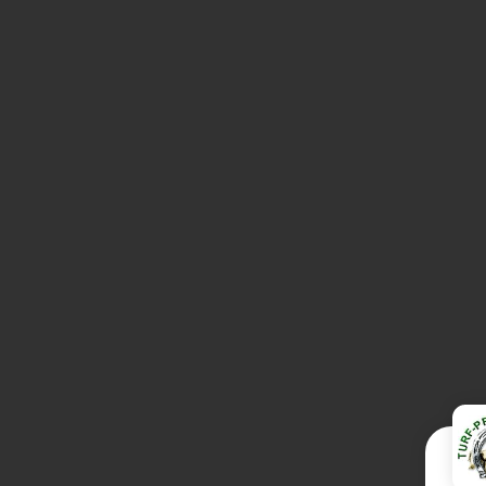
Pronostics pmu
Découvrez le quinté du jour PMU avec notre pronostic qui
des courses du jour vous fournit toutes les informations es
Grâce à une étude approfondie des performances récentes
actualisés en temps réel. Que ce soit pour le Quinté+, le 
Consultez nos pronostics des courses du jour, comparez le
comme confirmés souhaitant optimiser leurs stratégies et 
Le
PRONOSTIC QUINTE VIP
: Cheval du jour VIP • Derni
PRONOSTICS