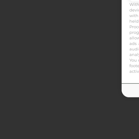
—
Wit
Sélectionnez une date, une réunion et une course.
devi
with
Quinté+
held
Date
Proc
Réunion
prog
allo
ads 
audi
Course
anal
You 
foot
AFFICHER
acti
Notre pronostic
Quinté+
1ère chance
Seconde chance
Base solide
—
Pronostic et Analyse complète
Passez Premium
Repères rapides