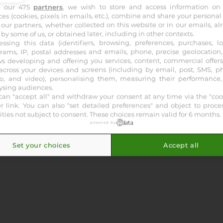
h our 475
partners
, we wish to store and access information on
ces (cookies, pixels in emails, etc.), combine and share your personal
 our partners, whether collected on this website or in our emails, al
 by some of us, or obtained later, including in other contexts.
essing this data (identifiers, browsing, preferences, purchases, lo
rams, IP, postal addresses and emails, phone, precise geolocation, 
ws developing and offering you services, content, commercial offer
across your devices and screens (including by email, post, SMS, p
o, and video), personalising them, measuring their performance
Site is Loading, Please wait...
ysing audiences.
can "accept all" and withdraw your consent at any time via the "coo
er link
. You can also "set detailed preferences" and object to proce
vities not subject to consent. These choices remain valid for 6 months.
powered by
Set your choices
Accept all