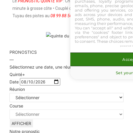
Le
PRONOSTIC QUINTE VIP
: Cheval du jour VIP • Dernière
purchases, loyalty program
emails, phone, precise geoloc
minute à grosse côte • Couplé du jour • Tickets du patron •
and offering you services, c
ads across your devices and 
Tuyau des pistes au
08 99 88 50 10 (3€/appel)
post, SMS, phone, audio, and
measuring their performance,
You can "accept all" and with
via the "cookies" footer link
preferences" and object to pro
to consent. These choices rema
powered 
PRONOSTICS
—
Accep
Sélectionnez une date, une réunion et une course.
Set your
Quinté+
Date
Réunion
Course
AFFICHER
Notre pronostic