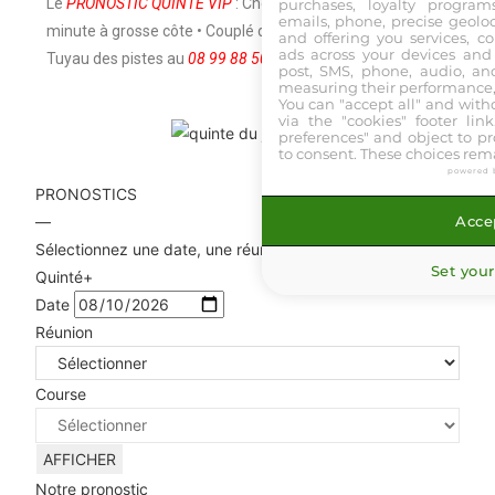
Le
PRONOSTIC QUINTE VIP
: Cheval du jour VIP • Dernière
purchases, loyalty program
emails, phone, precise geoloc
minute à grosse côte • Couplé du jour • Tickets du patron •
and offering you services, c
ads across your devices and 
Tuyau des pistes au
08 99 88 50 10 (3€/appel)
post, SMS, phone, audio, and
measuring their performance,
You can "accept all" and with
via the "cookies" footer link
preferences" and object to pro
to consent. These choices rema
powered 
PRONOSTICS
—
Accep
Sélectionnez une date, une réunion et une course.
Set your
Quinté+
Date
Réunion
Course
AFFICHER
Notre pronostic