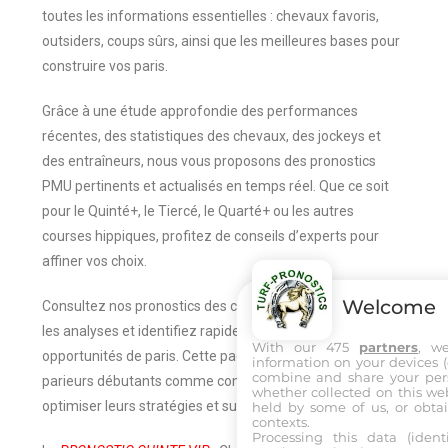
toutes les informations essentielles : chevaux favoris,
outsiders, coups sûrs, ainsi que les meilleures bases pour
construire vos paris.
Grâce à une étude approfondie des performances
récentes, des statistiques des chevaux, des jockeys et
des entraîneurs, nous vous proposons des pronostics
PMU pertinents et actualisés en temps réel. Que ce soit
pour le Quinté+, le Tiercé, le Quarté+ ou les autres
courses hippiques, profitez de conseils d’experts pour
affiner vos choix.
Welcome
Consultez nos pronostics des courses du jour, comparez
les analyses et identifiez rapidement les meilleures
With our 475
partners
, w
opportunités de paris. Cette page est idéale pour les
information on your devices (co
combine and share your pers
parieurs débutants comme confirmés souhaitant
whether collected on this web
optimiser leurs stratégies et suivre les tendances du turf.
held by some of us, or obtai
contexts.
Processing this data (identi