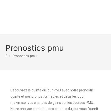
Pronostics pmu
>
Pronostics pmu
Découvrez le quinté du jour PMU avec notre pronostic
quinté et nos pronostics fiables et détaillés pour
maximiser vos chances de gains sur les courses PMU.
Notre analyse complète des courses du jour vous fournit