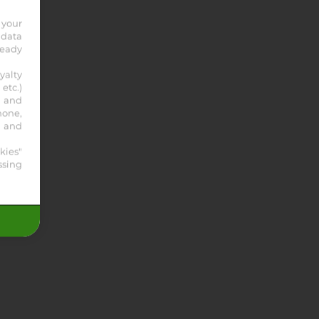
 your
 data
ready
yalty
etc.)
s and
hone,
, and
kies"
ssing