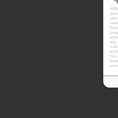
Le
PRONOSTIC QUINTE VIP
: Cheval du jour VIP • Dern
des pistes au
08 99 88 50 10 (3€/appel)
Wit
devi
with
held
PRONOSTICS
Proc
prog
—
allo
Sélectionnez une date, une réunion et une course.
ads 
Quinté+
audi
anal
Date
You 
Réunion
foot
acti
Course
AFFICHER
Notre pronostic
Quinté+
1ère chance
Seconde chance