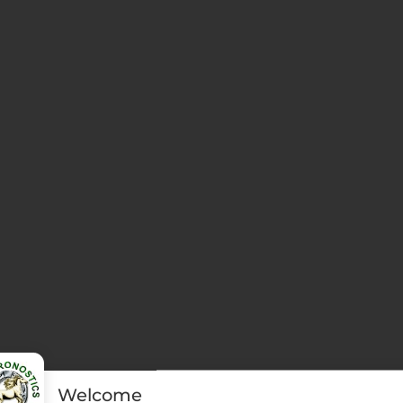
quinté et nos pronostics fiables et détaillés pour maximiser vos
complète des courses du jour vous fournit toutes les informations
ainsi que les meilleures bases pour construire vos paris.
ntes, des statistiques des chevaux, des jockeys et des entraîneurs,
actualisés en temps réel. Que ce soit pour le Quinté+, le Tiercé, le
onseils d’experts pour affiner vos choix.
ez les analyses et identifiez rapidement les meilleures opportunités
utants comme confirmés souhaitant optimiser leurs stratégies et suivre
Welcome