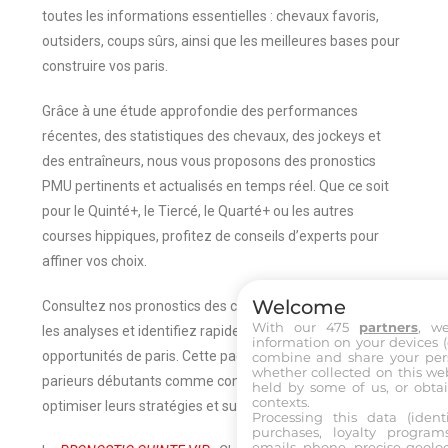
toutes les informations essentielles : chevaux favoris,
outsiders, coups sûrs, ainsi que les meilleures bases pour
construire vos paris.
Grâce à une étude approfondie des performances
récentes, des statistiques des chevaux, des jockeys et
des entraîneurs, nous vous proposons des pronostics
PMU pertinents et actualisés en temps réel. Que ce soit
pour le Quinté+, le Tiercé, le Quarté+ ou les autres
courses hippiques, profitez de conseils d’experts pour
affiner vos choix.
Welcome
Consultez nos pronostics des courses du jour, comparez
With our 475
partners
, w
les analyses et identifiez rapidement les meilleures
information on your devices (co
opportunités de paris. Cette page est idéale pour les
combine and share your pers
whether collected on this web
parieurs débutants comme confirmés souhaitant
held by some of us, or obtai
contexts.
optimiser leurs stratégies et suivre les tendances du turf.
Processing this data (identi
purchases, loyalty program
emails, phone, precise geoloc