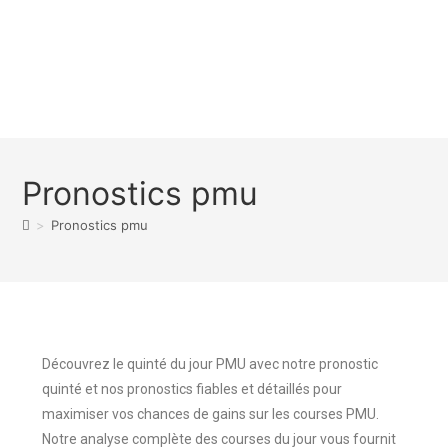
Pronostics pmu
>
Pronostics pmu
Découvrez le quinté du jour PMU avec notre pronostic
quinté et nos pronostics fiables et détaillés pour
maximiser vos chances de gains sur les courses PMU.
Notre analyse complète des courses du jour vous fournit