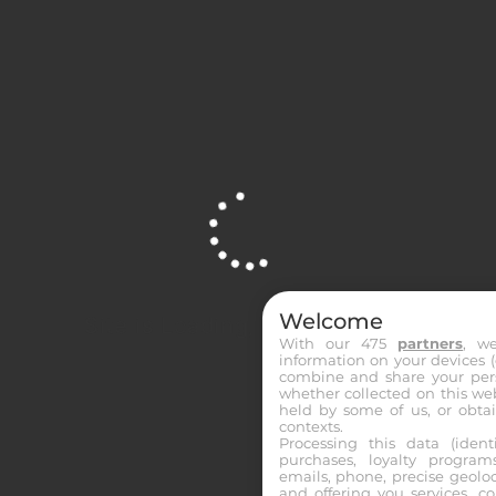
sûrs, ainsi que les meilleures bases pour construire vos paris.
Grâce à une étude approfondie des performances récentes,
des statistiques des chevaux, des jockeys et des entraîneurs,
nous vous proposons des pronostics PMU pertinents et
actualisés en temps réel. Que ce soit pour le Quinté+, le
Tiercé, le Quarté+ ou les autres courses hippiques, profitez
de conseils d’experts pour affiner vos choix.
Consultez nos pronostics des courses du jour, comparez les
analyses et identifiez rapidement les meilleures opportunités
Welcome
de paris. Cette page est idéale pour les parieurs débutants
Site is Loading, Please wait...
With our 475
partners
, w
comme confirmés souhaitant optimiser leurs stratégies et
information on your devices (co
suivre les tendances du turf.
combine and share your pers
whether collected on this web
held by some of us, or obtai
Le
PRONOSTIC QUINTE VIP
: Cheval du jour VIP • Dernière
contexts.
Processing this data (identi
minute à grosse côte • Couplé du jour • Tickets du patron •
purchases, loyalty program
emails, phone, precise geoloc
Tuyau des pistes au
08 99 88 50 10 (3€/appel)
and offering you services, c