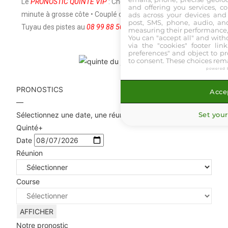
Le
PRONOSTIC QUINTE VIP
: Cheval du jour VIP • Dernière
and offering you services, c
minute à grosse côte • Couplé du jour • Tickets du patron •
ads across your devices and 
post, SMS, phone, audio, and
Tuyau des pistes au
08 99 88 50 10 (3€/appel)
measuring their performance,
You can "accept all" and with
via the "cookies" footer link
preferences" and object to pro
to consent. These choices rema
powered 
PRONOSTICS
Accep
—
Sélectionnez une date, une réunion et une course.
Set your
Quinté+
Date
Réunion
Course
AFFICHER
Notre pronostic