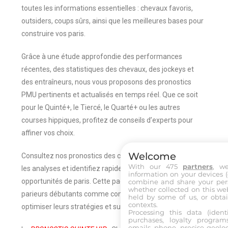
toutes les informations essentielles : chevaux favoris,
outsiders, coups sûrs, ainsi que les meilleures bases pour
construire vos paris.
Grâce à une étude approfondie des performances
récentes, des statistiques des chevaux, des jockeys et
des entraîneurs, nous vous proposons des pronostics
PMU pertinents et actualisés en temps réel. Que ce soit
pour le Quinté+, le Tiercé, le Quarté+ ou les autres
courses hippiques, profitez de conseils d’experts pour
affiner vos choix.
Welcome
Consultez nos pronostics des courses du jour, comparez
With our 475
partners
, w
les analyses et identifiez rapidement les meilleures
information on your devices (co
opportunités de paris. Cette page est idéale pour les
combine and share your pers
whether collected on this web
parieurs débutants comme confirmés souhaitant
held by some of us, or obtai
contexts.
optimiser leurs stratégies et suivre les tendances du turf.
Processing this data (identi
purchases, loyalty program
emails, phone, precise geoloc