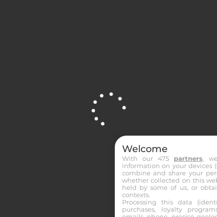
toutes les informations essentielles : chevaux favoris,
outsiders, coups sûrs, ainsi que les meilleures bases pour
construire vos paris.
Grâce à une étude approfondie des performances
récentes, des statistiques des chevaux, des jockeys et
des entraîneurs, nous vous proposons des pronostics
PMU pertinents et actualisés en temps réel. Que ce soit
pour le Quinté+, le Tiercé, le Quarté+ ou les autres
courses hippiques, profitez de conseils d’experts pour
affiner vos choix.
Welcome
Consultez nos pronostics des courses du jour, comparez
Site is Loading, Please wait...
With our 475
partners
, w
les analyses et identifiez rapidement les meilleures
information on your devices (co
opportunités de paris. Cette page est idéale pour les
combine and share your pers
whether collected on this web
parieurs débutants comme confirmés souhaitant
held by some of us, or obtai
contexts.
optimiser leurs stratégies et suivre les tendances du turf.
Processing this data (identi
purchases, loyalty program
emails, phone, precise geoloc