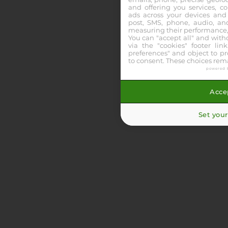
Le
PRONOSTIC QUINTE VIP
: Cheval du jour VIP • Dernière
and offering you services, c
minute à grosse côte • Couplé du jour • Tickets du patron •
ads across your devices and 
post, SMS, phone, audio, and
Tuyau des pistes au
08 99 88 50 10 (3€/appel)
measuring their performance,
You can "accept all" and with
via the "cookies" footer link
preferences" and object to pro
to consent. These choices rema
powered 
PRONOSTICS
Accep
—
Sélectionnez une date, une réunion et une course.
Set your
Quinté+
Date
Réunion
Course
AFFICHER
Notre pronostic