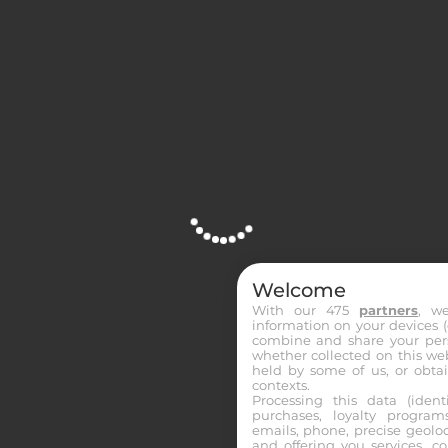
sûrs, ainsi que les meilleures bases pour construire vos paris.
Grâce à une étude approfondie des performances récentes,
des statistiques des chevaux, des jockeys et des entraîneurs,
nous vous proposons des pronostics PMU pertinents et
actualisés en temps réel. Que ce soit pour le Quinté+, le
Tiercé, le Quarté+ ou les autres courses hippiques, profitez
de conseils d’experts pour affiner vos choix.
Consultez nos pronostics des courses du jour, comparez les
analyses et identifiez rapidement les meilleures opportunités
Welcome
de paris. Cette page est idéale pour les parieurs débutants
Site is Loading, Please wait...
With our 475
partners
, w
comme confirmés souhaitant optimiser leurs stratégies et
information on your devices (co
suivre les tendances du turf.
combine and share your pers
whether collected on this web
held by some of us, or obtai
Le
PRONOSTIC QUINTE VIP
: Cheval du jour VIP • Dernière
contexts.
Processing this data (identi
minute à grosse côte • Couplé du jour • Tickets du patron •
purchases, loyalty program
emails, phone, precise geoloc
Tuyau des pistes au
08 99 88 50 10 (3€/appel)
and offering you services, c