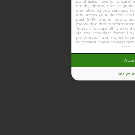
Le
PRONOSTIC QUINTE VIP
: Cheval du jour VIP • Dernière
purchases, loyalty program
emails, phone, precise geoloc
minute à grosse côte • Couplé du jour • Tickets du patron •
and offering you services, c
ads across your devices and 
Tuyau des pistes au
08 99 88 50 10 (3€/appel)
post, SMS, phone, audio, and
measuring their performance,
You can "accept all" and with
via the "cookies" footer link
preferences" and object to pro
to consent. These choices rema
powered 
PRONOSTICS
—
Accep
Sélectionnez une date, une réunion et une course.
Set your
Quinté+
Date
Réunion
Course
AFFICHER
Notre pronostic