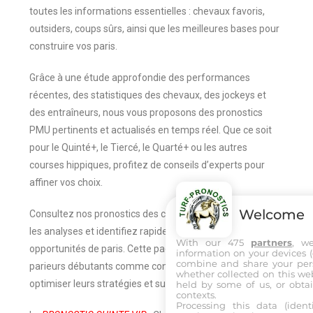
toutes les informations essentielles : chevaux favoris,
outsiders, coups sûrs, ainsi que les meilleures bases pour
construire vos paris.
Grâce à une étude approfondie des performances
récentes, des statistiques des chevaux, des jockeys et
des entraîneurs, nous vous proposons des pronostics
PMU pertinents et actualisés en temps réel. Que ce soit
pour le Quinté+, le Tiercé, le Quarté+ ou les autres
courses hippiques, profitez de conseils d’experts pour
affiner vos choix.
Welcome
Consultez nos pronostics des courses du jour, comparez
les analyses et identifiez rapidement les meilleures
With our 475
partners
, w
opportunités de paris. Cette page est idéale pour les
information on your devices (co
combine and share your pers
parieurs débutants comme confirmés souhaitant
whether collected on this web
optimiser leurs stratégies et suivre les tendances du turf.
held by some of us, or obtai
contexts.
Processing this data (identi