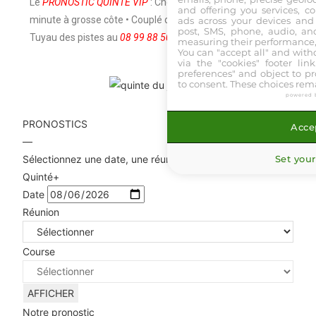
Le
PRONOSTIC QUINTE VIP
: Cheval du jour VIP • Dernière
and offering you services, c
minute à grosse côte • Couplé du jour • Tickets du patron •
ads across your devices and 
post, SMS, phone, audio, and
Tuyau des pistes au
08 99 88 50 10 (3€/appel)
measuring their performance,
You can "accept all" and with
via the "cookies" footer link
preferences" and object to pro
to consent. These choices rema
powered 
PRONOSTICS
Accep
—
Sélectionnez une date, une réunion et une course.
Set your
Quinté+
Date
Réunion
Course
AFFICHER
Notre pronostic