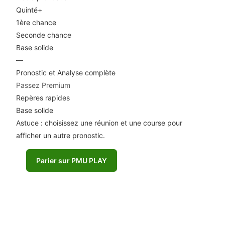
Quinté+
1ère chance
Seconde chance
Base solide
—
Pronostic et Analyse complète
Passez Premium
Repères rapides
Base solide
Astuce : choisissez une réunion et une course pour
afficher un autre pronostic.
Parier sur PMU PLAY