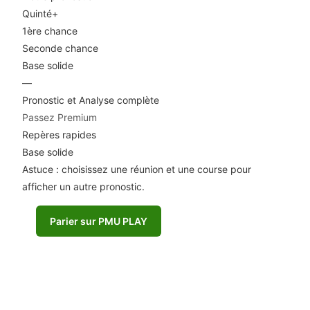
Quinté+
1ère chance
Seconde chance
Base solide
—
Pronostic et Analyse complète
Passez Premium
Repères rapides
Base solide
Astuce : choisissez une réunion et une course pour
afficher un autre pronostic.
Parier sur PMU PLAY