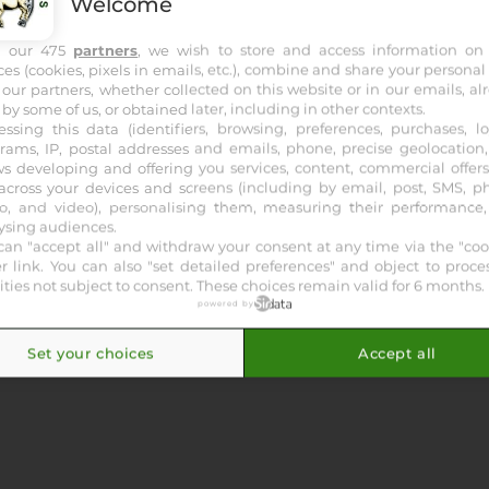
Welcome
ière minute à grosse côte • Couplé du jour • Tickets du patron • Tuyau
h our 475
partners
, we wish to store and access information on
ces (cookies, pixels in emails, etc.), combine and share your personal
 our partners, whether collected on this website or in our emails, al
 by some of us, or obtained later, including in other contexts.
essing this data (identifiers, browsing, preferences, purchases, lo
rams, IP, postal addresses and emails, phone, precise geolocation, 
ws developing and offering you services, content, commercial offer
across your devices and screens (including by email, post, SMS, p
o, and video), personalising them, measuring their performance
Site is Loading, Please wait...
ysing audiences.
can "accept all" and withdraw your consent at any time via the "coo
er link
. You can also "set detailed preferences" and object to proce
vities not subject to consent. These choices remain valid for 6 months.
powered by
Set your choices
Accept all