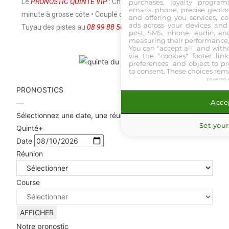
Le
PRONOSTIC QUINTE VIP
: Cheval du jour VIP • Dernière
purchases, loyalty program
emails, phone, precise geoloc
minute à grosse côte • Couplé du jour • Tickets du patron •
and offering you services, c
ads across your devices and 
Tuyau des pistes au
08 99 88 50 10 (3€/appel)
post, SMS, phone, audio, and
measuring their performance,
You can "accept all" and with
via the "cookies" footer link
preferences" and object to pro
to consent. These choices rema
powered 
PRONOSTICS
—
Accep
Sélectionnez une date, une réunion et une course.
Set your
Quinté+
Date
Réunion
Course
AFFICHER
Notre pronostic