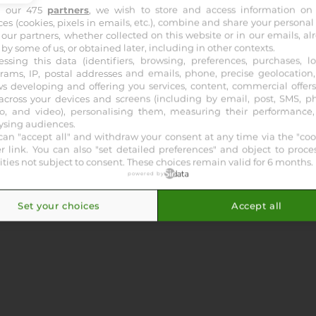
h our 475
partners
, we wish to store and access information on
ces (cookies, pixels in emails, etc.), combine and share your personal
 our partners, whether collected on this website or in our emails, al
 by some of us, or obtained later, including in other contexts.
essing this data (identifiers, browsing, preferences, purchases, lo
rams, IP, postal addresses and emails, phone, precise geolocation, 
ws developing and offering you services, content, commercial offer
across your devices and screens (including by email, post, SMS, p
o, and video), personalising them, measuring their performance
Site is Loading, Please wait...
ysing audiences.
can "accept all" and withdraw your consent at any time via the "coo
er link
. You can also "set detailed preferences" and object to proce
vities not subject to consent. These choices remain valid for 6 months.
powered by
Set your choices
Accept all