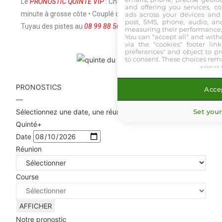
Le
PRONOSTIC QUINTE VIP
: Cheval du jour VIP • Dernière
and offering you services, c
minute à grosse côte • Couplé du jour • Tickets du patron •
ads across your devices and 
post, SMS, phone, audio, and
Tuyau des pistes au
08 99 88 50 10 (3€/appel)
measuring their performance,
You can "accept all" and with
via the "cookies" footer link
preferences" and object to pro
to consent. These choices rema
powered 
PRONOSTICS
Accep
—
Sélectionnez une date, une réunion et une course.
Set your
Quinté+
Date
Réunion
Course
AFFICHER
Notre pronostic