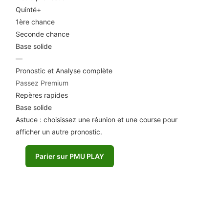
Quinté+
1ère chance
Seconde chance
Base solide
—
Pronostic et Analyse complète
Passez Premium
Repères rapides
Base solide
Astuce : choisissez une réunion et une course pour
afficher un autre pronostic.
Parier sur PMU PLAY