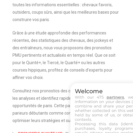
toutes les informations essentielles : chevaux favoris,
outsiders, coups sûrs, ainsi que les meilleures bases pour
construire vos paris.
Grâce à une étude approfondie des performances
récentes, des statistiques des chevaux, des jockeys et
des entraîneurs, nous vous proposons des pronostics
PMU pertinents et actualisés en temps réel. Que ce soit
pour le Quinté+, le Tiercé, le Quarté+ ou les autres
courses hippiques, profitez de conseils d’experts pour
affiner vos choix.
Welcome
Consultez nos pronostics des courses du jour, comparez
With our 475
partners
, w
les analyses et identifiez rapidement les meilleures
information on your devices (co
opportunités de paris. Cette page est idéale pour les
combine and share your pers
whether collected on this web
parieurs débutants comme confirmés souhaitant
held by some of us, or obtai
contexts.
optimiser leurs stratégies et suivre les tendances du turf.
Processing this data (identi
purchases, loyalty program
emails, phone, precise geoloc