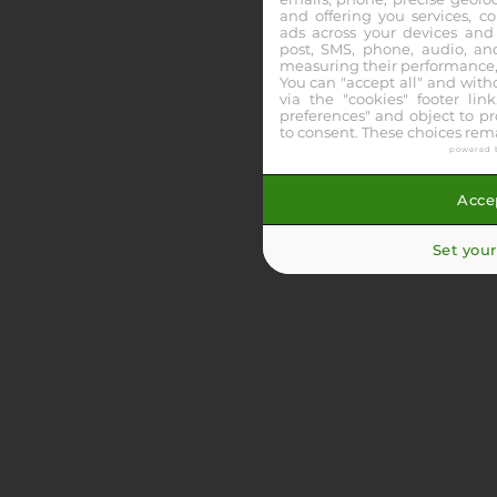
Le
PRONOSTIC QUINTE VIP
: Cheval du jour VIP • Dernière
and offering you services, c
minute à grosse côte • Couplé du jour • Tickets du patron •
ads across your devices and 
post, SMS, phone, audio, and
Tuyau des pistes au
08 99 88 50 10 (3€/appel)
measuring their performance,
You can "accept all" and with
via the "cookies" footer link
preferences" and object to pro
to consent. These choices rema
powered 
PRONOSTICS
Accep
—
Sélectionnez une date, une réunion et une course.
Set your
Quinté+
Date
Réunion
Course
AFFICHER
Notre pronostic