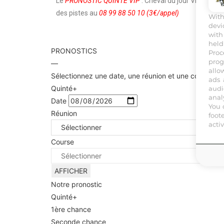
Le
PRONOSTIC QUINTE VIP
: Cheval du jour VIP • Dern
des pistes au
08 99 88 50 10 (3€/appel)
Wit
devi
with
held
PRONOSTICS
Proc
prog
—
allo
Sélectionnez une date, une réunion et une course.
ads 
Quinté+
audi
anal
Date
You 
Réunion
foot
acti
Course
AFFICHER
Notre pronostic
Quinté+
1ère chance
Seconde chance