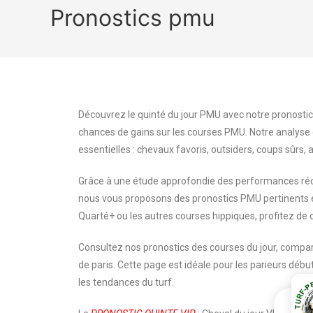
Pronostics pmu
Découvrez le quinté du jour PMU avec notre pronostic 
chances de gains sur les courses PMU. Notre analyse 
essentielles : chevaux favoris, outsiders, coups sûrs, 
Grâce à une étude approfondie des performances réce
nous vous proposons des pronostics PMU pertinents et 
Quarté+ ou les autres courses hippiques, profitez de c
Consultez nos pronostics des courses du jour, compar
de paris. Cette page est idéale pour les parieurs déb
les tendances du turf.