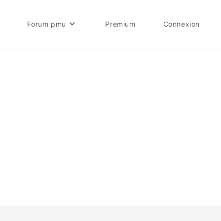
Forum pmu
Premium
Connexion