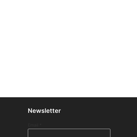
Newsletter
E
Email
*
m