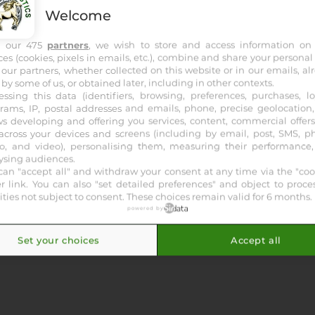
Welcome
h our 475
partners
, we wish to store and access information on
ces (cookies, pixels in emails, etc.), combine and share your personal
 our partners, whether collected on this website or in our emails, al
 by some of us, or obtained later, including in other contexts.
essing this data (identifiers, browsing, preferences, purchases, lo
rams, IP, postal addresses and emails, phone, precise geolocation, 
ws developing and offering you services, content, commercial offer
across your devices and screens (including by email, post, SMS, p
o, and video), personalising them, measuring their performance
Site is Loading, Please wait...
ysing audiences.
can "accept all" and withdraw your consent at any time via the "coo
er link
. You can also "set detailed preferences" and object to proce
vities not subject to consent. These choices remain valid for 6 months.
powered by
Set your choices
Accept all