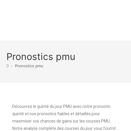
Pronostics pmu
>
Pronostics pmu
Découvrez le quinté du jour PMU avec notre pronostic
quinté et nos pronostics fiables et détaillés pour
maximiser vos chances de gains sur les courses PMU.
Notre analyse complète des courses du jour vous fournit