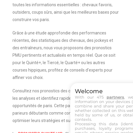
toutes les informations essentielles : chevaux favoris,
outsiders, coups sûrs, ainsi que les meilleures bases pour
construire vos paris.
Grâce à une étude approfondie des performances
récentes, des statistiques des chevaux, des jockeys et
des entraîneurs, nous vous proposons des pronostics
PMU pertinents et actualisés en temps réel. Que ce soit
pour le Quinté+, le Tiercé, le Quarté+ ou les autres
courses hippiques, profitez de conseils d’experts pour
affiner vos choix.
Welcome
Consultez nos pronostics des courses du jour, comparez
With our 475
partners
, w
les analyses et identifiez rapidement les meilleures
information on your devices (co
opportunités de paris. Cette page est idéale pour les
combine and share your pers
whether collected on this web
parieurs débutants comme confirmés souhaitant
held by some of us, or obtai
contexts.
optimiser leurs stratégies et suivre les tendances du turf.
Processing this data (identi
purchases, loyalty program
emails, phone, precise geoloc