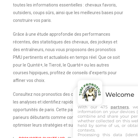
toutes les informations essentielles : chevaux favoris,
outsiders, coups sûrs, ainsi que les meilleures bases pour
construire vos paris.
Grâce à une étude approfondie des performances
récentes, des statistiques des chevaux, des jockeys et
des entraîneurs, nous vous proposons des pronostics
PMU pertinents et actualisés en temps réel. Que ce soit
pour le Quinté+, le Tiercé, le Quarté+ ou les autres
courses hippiques, profitez de conseils d’experts pour
affiner vos choix.
Welcome
Consultez nos pronostics des courses du jour, comparez
les analyses et identifiez rapidement les meilleures
With our 475
partners
, w
opportunités de paris. Cette page est idéale pour les
information on your devices (co
combine and share your pers
parieurs débutants comme confirmés souhaitant
whether collected on this web
optimiser leurs stratégies et suivre les tendances du turf.
held by some of us, or obtai
contexts.
Processing this data (identi