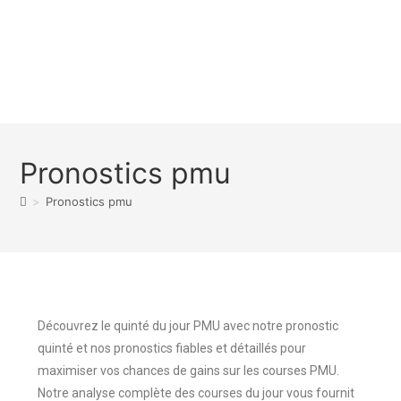
Pronostics pmu
>
Pronostics pmu
Découvrez le quinté du jour PMU avec notre pronostic
quinté et nos pronostics fiables et détaillés pour
maximiser vos chances de gains sur les courses PMU.
Notre analyse complète des courses du jour vous fournit