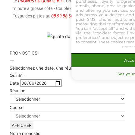
Le
PRONOSTIC QUINTE VIP
: Cheval du jour VIP • Dernière
purchases, loyalty program
emails, phone, precise geoloc
minute à grosse côte • Couplé du jour • Tickets du patron •
and offering you services, c
ads across your devices and 
Tuyau des pistes au
08 99 88 50 10 (3€/appel)
post, SMS, phone, audio, and
measuring their performance,
You can "accept all" and with
via the "cookies" footer link
preferences" and object to pro
to consent. These choices rema
powered 
PRONOSTICS
—
Accep
Sélectionnez une date, une réunion et une course.
Set your
Quinté+
Date
Réunion
Course
AFFICHER
Notre pronostic