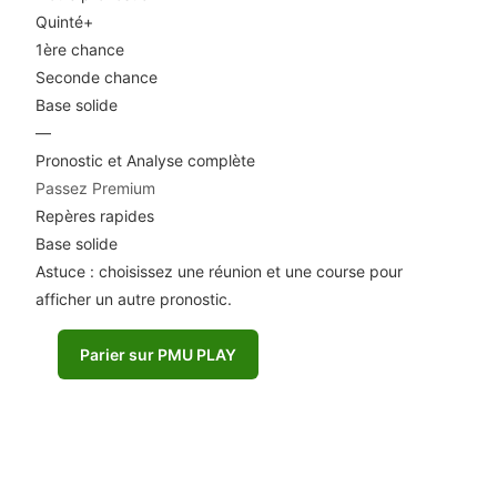
Quinté+
1ère chance
Seconde chance
Base solide
—
Pronostic et Analyse complète
Passez Premium
Repères rapides
Base solide
Astuce : choisissez une réunion et une course pour
afficher un autre pronostic.
Parier sur PMU PLAY