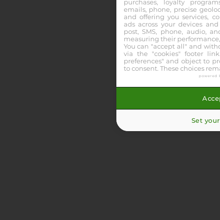
Le
PRONOSTIC QUINTE VIP
: Cheval du jour VIP • Dernière
purchases, loyalty program
emails, phone, precise geoloc
minute à grosse côte • Couplé du jour • Tickets du patron •
and offering you services, c
ads across your devices and 
Tuyau des pistes au
08 99 88 50 10 (3€/appel)
post, SMS, phone, audio, and
measuring their performance,
You can "accept all" and with
via the "cookies" footer link
preferences" and object to pro
to consent. These choices rema
powered 
PRONOSTICS
—
Accep
Sélectionnez une date, une réunion et une course.
Set your
Quinté+
Date
Réunion
Course
AFFICHER
Notre pronostic