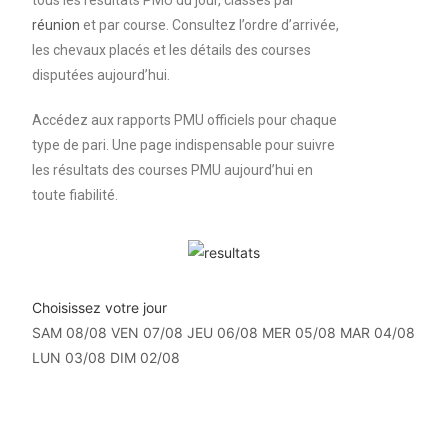
tous les résultats PMU du jour, classés par
réunion
et par course. Consultez l’ordre d’arrivée,
les chevaux placés et les détails des courses
disputées aujourd’hui.
Accédez aux rapports PMU officiels pour chaque
type de pari. Une page indispensable pour suivre
les résultats des courses PMU aujourd’hui en
toute fiabilité.
Choisissez votre jour
SAM 08/08
VEN 07/08
JEU 06/08
MER 05/08
MAR 04/08
LUN 03/08
DIM 02/08
Résultats