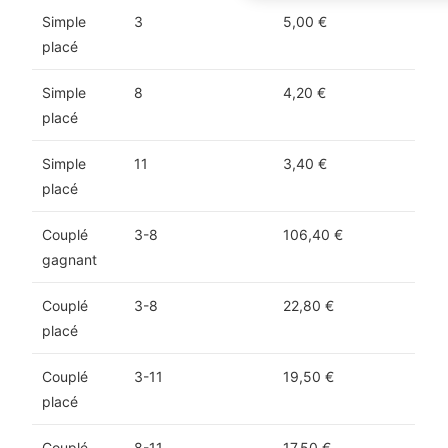
Simple
3
5,00 €
placé
Simple
8
4,20 €
placé
Simple
11
3,40 €
placé
Couplé
3-8
106,40 €
gagnant
Couplé
3-8
22,80 €
placé
Couplé
3-11
19,50 €
placé
Couplé
8-11
17,50 €