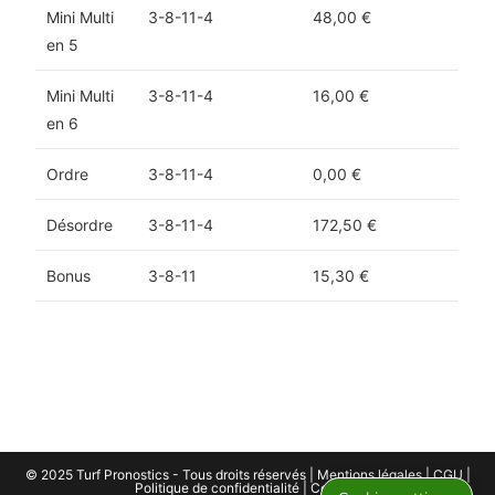
Mini Multi
3-8-11-4
48,00 €
en 5
Mini Multi
3-8-11-4
16,00 €
en 6
Ordre
3-8-11-4
0,00 €
Désordre
3-8-11-4
172,50 €
Bonus
3-8-11
15,30 €
© 2025 Turf Pronostics - Tous droits réservés |
Mentions légales
|
CGU
|
Politique de confidentialité
|
Cookies