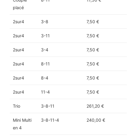
placé
2sur4
3-8
7,50 €
2sur4
3-11
7,50 €
2sur4
3-4
7,50 €
2sur4
8-11
7,50 €
2sur4
8-4
7,50 €
2sur4
11-4
7,50 €
Trio
3-8-11
261,20 €
Mini Multi
3-8-11-4
240,00 €
en 4