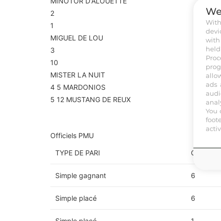
MINOTOR D'ALOUETTE
We
2
Wit
1
devi
MIGUEL DE LOU
with
held
3
Proc
10
prog
MISTER LA NUIT
allo
ads 
4
5
MARDONIOS
audi
5
12
MUSTANG DE REUX
anal
Rapports définitifs
You 
foot
acti
Officiels PMU
TYPE DE PARI
COMBIN
Simple gagnant
6
Simple placé
6
Simple placé
1