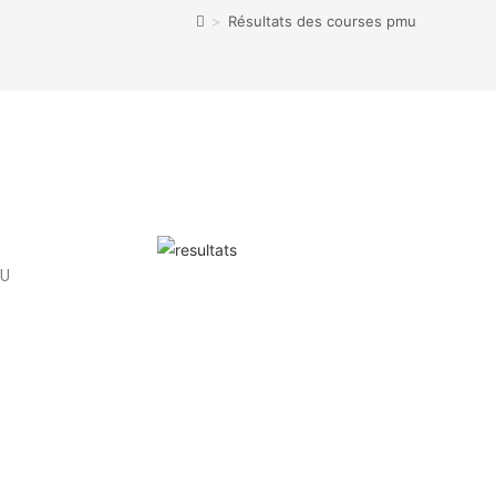
>
Résultats des courses pmu
MU