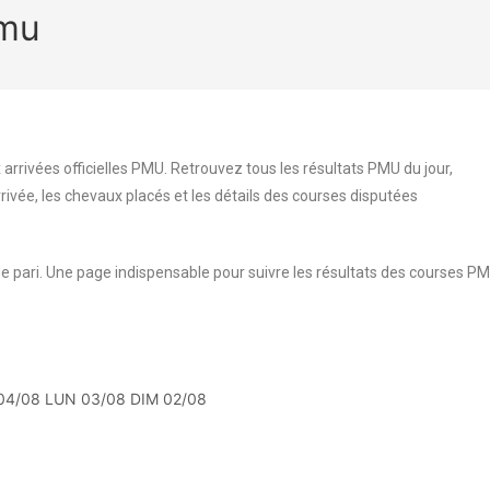
pmu
 arrivées officielles PMU. Retrouvez tous les résultats PMU du jour,
rrivée, les chevaux placés et les détails des courses disputées
e pari. Une page indispensable pour suivre les résultats des courses P
04/08
LUN 03/08
DIM 02/08