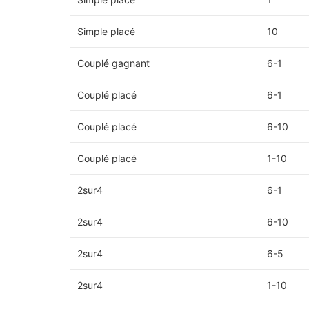
Simple placé
10
Couplé gagnant
6-1
Couplé placé
6-1
Couplé placé
6-10
Couplé placé
1-10
2sur4
6-1
2sur4
6-10
2sur4
6-5
2sur4
1-10