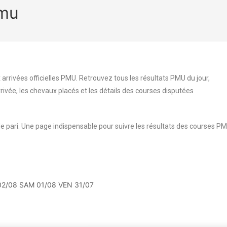
pmu
 arrivées officielles PMU. Retrouvez tous les résultats PMU du jour,
rrivée, les chevaux placés et les détails des courses disputées
e pari. Une page indispensable pour suivre les résultats des courses P
02/08
SAM 01/08
VEN 31/07