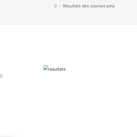
>
Résultats des courses pmu
MU