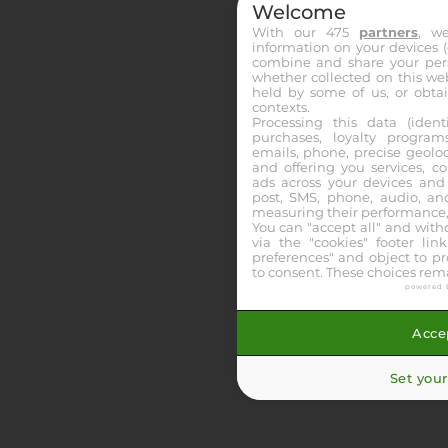
Welcome
Site is Loading, Please wait...
With our 475
partners
, w
information on your devices (co
combine and share your pers
whether collected on this web
held by some of us, or obtai
contexts.
Quinté 7 juillet
Processing this data (identi
purchases, loyalty program
emails, phone, precise geoloc
and offering you services, c
ads across your devices and 
post, SMS, phone, audio, and
LES PRONOSTICS DES INTERNAUTES
measuring their performance,
You can "accept all" and with
Dernier post
par
Belino14
Il y a 1 mois
via the "cookies" footer link
preferences" and object to pro
to consent. These choices rema
1
1
0
124
powered 
Posts
Utilisateurs
Reactions
Vu
Accep
RSS
Set your
Belino14