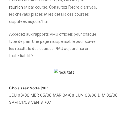
tous les résultats PMU du jour, classés par
réunion
et par course. Consultez l’ordre d’arrivée,
les chevaux placés et les détails des courses
disputées aujourd’hui.
Accédez aux rapports PMU officiels pour chaque
type de pari. Une page indispensable pour suivre
les résultats des courses PMU aujourd’hui en
toute fiabilité.
Choisissez votre jour
JEU 06/08
MER 05/08
MAR 04/08
LUN 03/08
DIM 02/08
SAM 01/08
VEN 31/07
Résultats