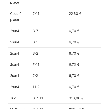
placé
Couplé
7-11
22,60 €
placé
2sur4
3-7
6,70 €
2sur4
3-11
6,70 €
2sur4
3-2
6,70 €
2sur4
7-11
6,70 €
2sur4
7-2
6,70 €
2sur4
11-2
6,70 €
Trio
3-7-11
313,00 €