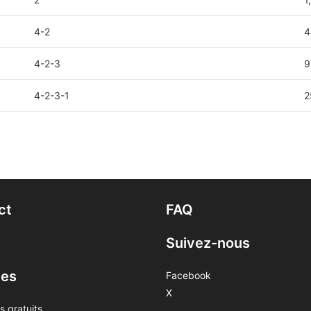
4-2
4
4-2-3
9
4-2-3-1
2
ct
FAQ
Suivez-nous
ces
Facebook
X
s gratuits