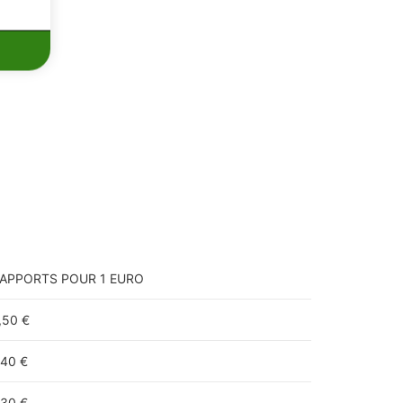
APPORTS POUR 1 EURO
,50 €
,40 €
,30 €