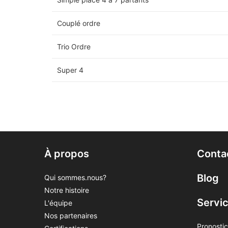
Couplé ordre
Trio Ordre
Super 4
À propos
Conta
Blog
Qui sommes.nous?
Notre histoire
Servi
L'équipe
Nos partenaires
Pronostic