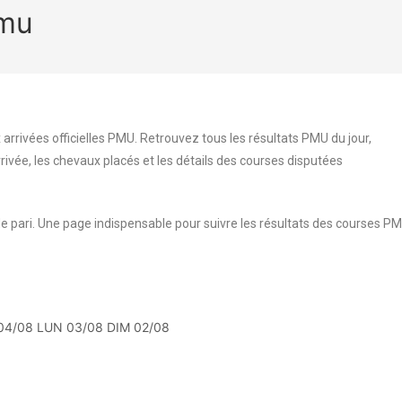
pmu
 arrivées officielles PMU. Retrouvez tous les résultats PMU du jour,
rrivée, les chevaux placés et les détails des courses disputées
e pari. Une page indispensable pour suivre les résultats des courses P
04/08
LUN 03/08
DIM 02/08