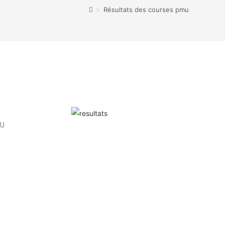
>
Résultats des courses pmu
MU